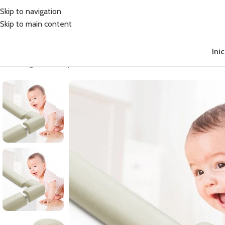
Skip to navigation
Skip to main content
Inic
Inicio
/
Seguridad
/
Esquineras
/
Protector de borde