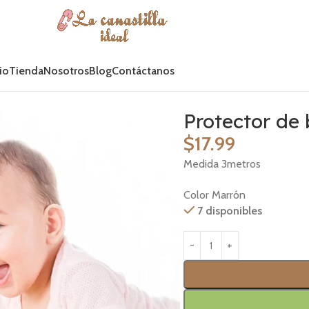
io
Tienda
Nosotros
Blog
Contáctanos
Protector de
$
17.99
Medida 3metros
Color Marrón
7 disponibles