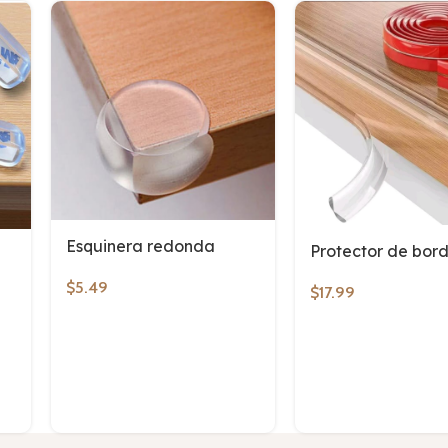
Esquinera redonda
Protector de bor
$
5.49
$
17.99