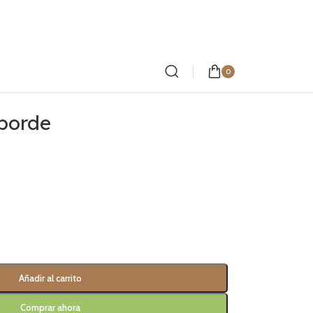
0
 borde
Añadir al carrito
Comprar ahora