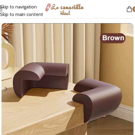
Skip to navigation
Inicio
/
Seguridad
/
Esquineras
Skip to main content