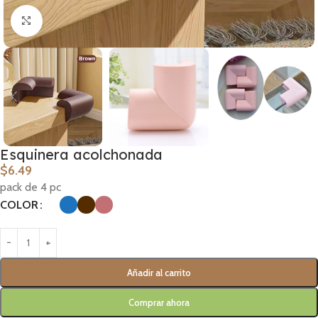
Clic para ampliar
Esquinera acolchonada
$
6.49
pack de 4 pc
COLOR
Añadir al carrito
Comprar ahora