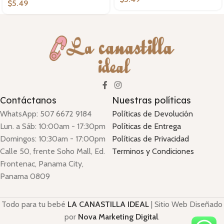
$
5.49
Contáctanos
Nuestras políticas
WhatsApp: 507 6672 9184
Políticas de Devolución
Lun. a Sáb: 10:00am - 17:30pm
Políticas de Entrega
Domingos: 10:30am - 17:00pm
Políticas de Privacidad
Calle 50, frente Soho Mall, Ed.
Terminos y Condiciones
Frontenac, Panama City,
Panama 0809
Todo para tu bebé
LA CANASTILLA IDEAL
|
Sitio Web Diseñado
por
Nova Marketing Digital
.